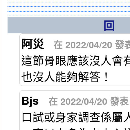
阿災
在 2022/04/20 發
這節骨眼應該沒人會
也沒人能夠解答！
Bjs
在 2022/04/20 發表
口試或身家調查係屬