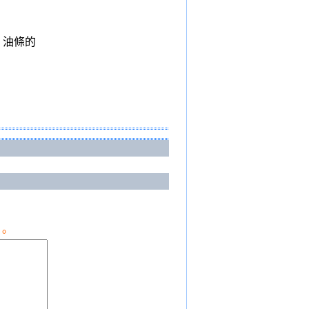
 油條的
。