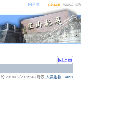
|
|
|
回首頁
(自2000.7.17起)
8,543,136
回上頁
於
2019/02/23 15:48
發表
人氣指數 :
4051