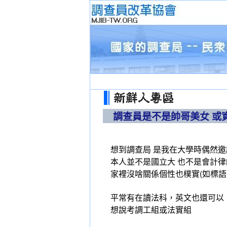
調查員是不是帥哥美女 或
想到調查局 是我在大學時偶然
本人並不是國立大 也不是會計律
家裡沒啥關係個性也樸實(如標語
平常有在讀法科，英文也還可以
想說考調工組或法實組