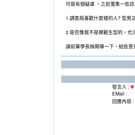
可是有個疑慮 ，之前蒐集一些
1.調查局喜歡什麼樣的人? 型男正
2.是否像我不是模範生型的，也
請前輩學長姊開導一下，給些意
發言人 :
EMail :
回應內容 :