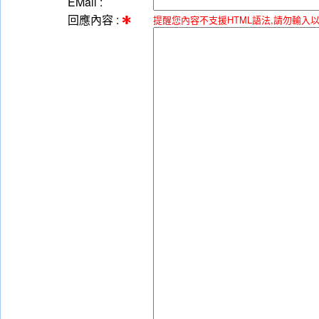
EMail :
回應內容 :
提醒您內容不支援HTML語法,請勿輸入以