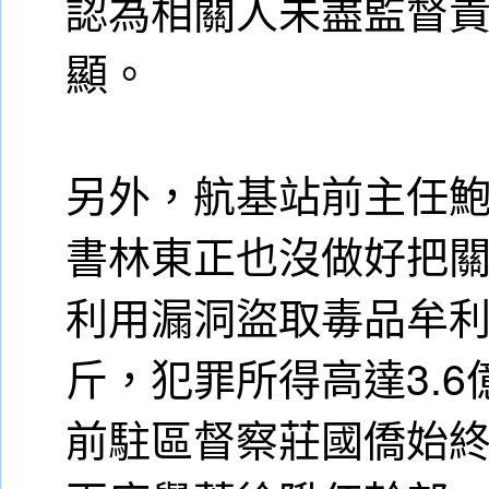
認為相關人未盡監督
顯。
另外，航基站前主任
書林東正也沒做好把
利用漏洞盜取毒品牟利
斤，犯罪所得高達3.6
前駐區督察莊國僑始