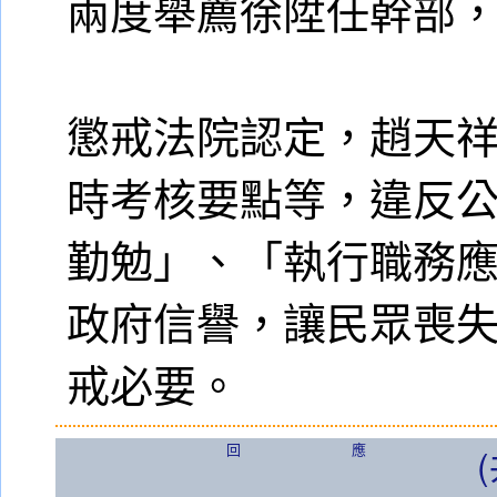
兩度舉薦徐陞任幹部
懲戒法院認定，趙天祥
時考核要點等，違反
勤勉」、「執行職務
政府信譽，讓民眾喪
戒必要。
回應