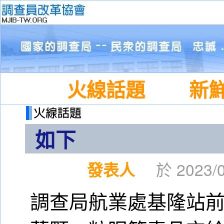
火線話題
新
如下
發表人
於 2023/0
調查局航業處基隆站前