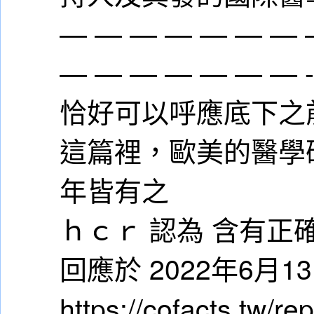
— — — — — — — 
— — — — — — — 
恰好可以呼應底下之
這篇裡，歐美的醫學研究
年皆有之
ｈｃｒ 認為 含有正
回應於 2022年6月
https://cofacts.tw/re