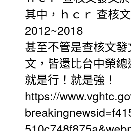
其中，ｈｃｒ 查核
2012~2018
甚至不管是查核文發
文，皆還比台中榮總
就是行！就是強！
https://www.vghtc.g
breakingnewsid=f41
510c748f875a&web