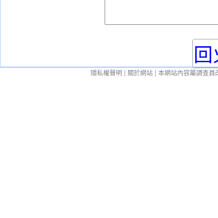
回
隱私權聲明
|
關於網站
| 本網站內容屬調查員