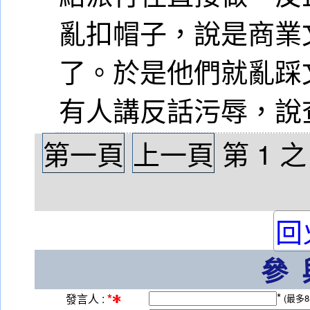
亂扣帽子，說是商業
了。於是他們就亂踩
有人講反話污辱，說
第一頁
上一頁
第
1
回
參
*
*
發言人 :
(最多8