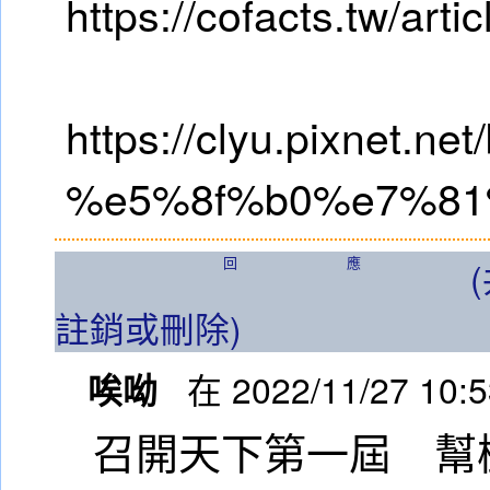
https://cofacts.tw/art
https://clyu.pixnet.ne
%e5%8f%b0%e7%8
回應
註銷或刪除)
唉呦
在 2022/11/27 10:
召開天下第一屆 幫