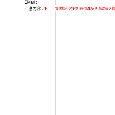
EMail :
回應內容 :
提醒您內容不支援HTML語法,請勿輸入以