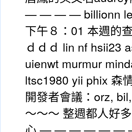
— — — — billio
下午８：01 本週
ｄｄｄ lin nf hsii23 
uienwt murmur mind
ltsc1980 yii phix 森
開發者會議：orz, bi
～～～ 整週都人好
心 — — — — — — 