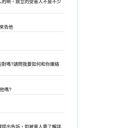
害人的啊，鼎立的受害人不是不少
起來告他
的對嗎?請問我要如何和你連絡
他嗎?
理提出告訴，如被害人要了解詳