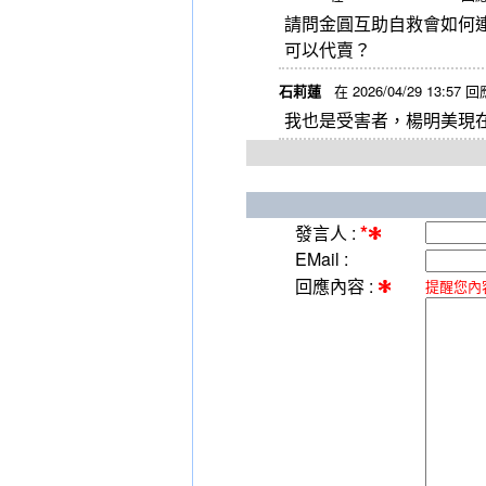
請問金圓互助自救會如何
可以代賣？
石莉蓮
在 2026/04/29 13:57 回
我也是受害者，楊明美現
*
發言人 :
EMail :
回應內容 :
提醒您內