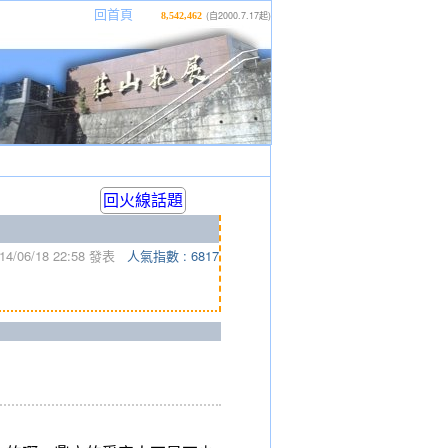
|
|
|
回首頁
(自2000.7.17起)
8,542,462
回火線話題
4/06/18 22:58 發表
人氣指數 : 6817