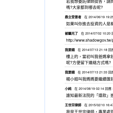
若我想委託律師提告，請問
嗎?大家都到哪去呢?
鼎立受害者
在 2014/06/19 19:
如果叫你進去投資的人是楊
被騙光了
在 2014/07/02 10:20
http://www.shadowgo
我要錢
在 2014/07/13 21:18 回
樓上的，當初叫我爸媽拿
呢?方便留下連絡方式嗎?
我要錢
在 2014/07/13 21:33 回
楊小姐叫我媽媽要繼續匯
小純
在 2014/08/19 02:14 回應 
誰知最新法院的「還款」
王世宗律師
在 2015/02/10 16:
我是王世宗律師，專業處