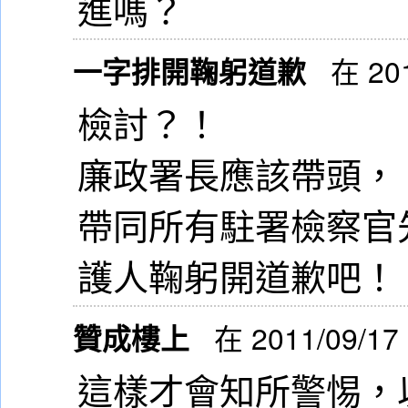
進嗎？
一字排開鞠躬道歉
在 201
檢討？！
廉政署長應該帶頭，
帶同所有駐署檢察官
護人鞠躬開道歉吧！
贊成樓上
在 2011/09/17
這樣才會知所警惕，