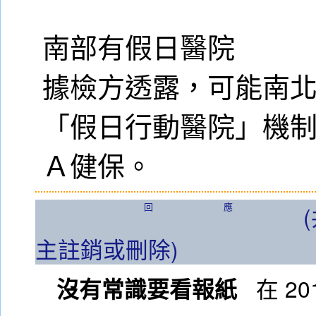
南部有假日醫院
據檢方透露，可能南
「假日行動醫院」機
Ａ健保。
回應
主註銷或刪除)
沒有常識要看報紙
在 201