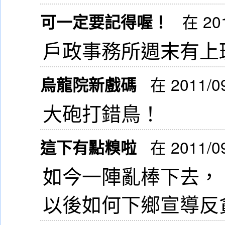
可一定要記得喔！
在 201
戶政事務所週末有上
烏龍院新戲碼
在 2011/0
大砲打錯鳥！
這下有點糗啦
在 2011/0
如今一陣亂棒下去，
以後如何下鄉宣導反