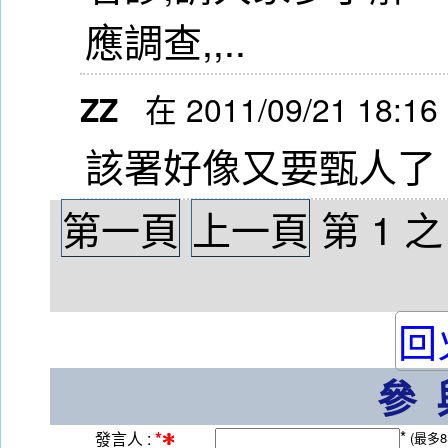
應調查,,..
ZZ
在 2011/09/21 18:16
該署好像又要甄人了
第一頁
上一頁
第
1
回
參
*
*
發言人 :
(最多8