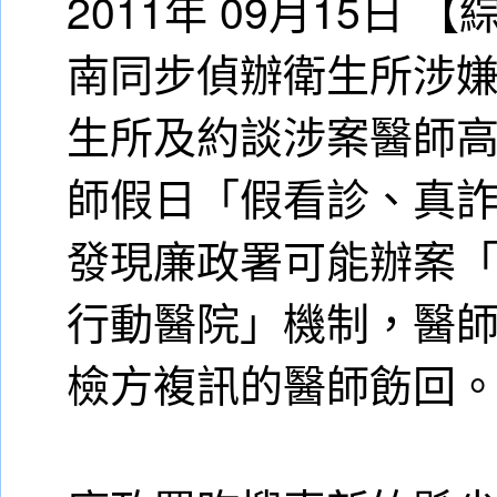
2011年 09月15日
南同步偵辦衛生所涉
生所及約談涉案醫師
師假日「假看診、真
發現廉政署可能辦案
行動醫院」機制，醫
檢方複訊的醫師飭回