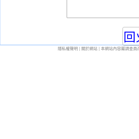
回
隱私權聲明
|
關於網站
| 本網站內容屬調查員