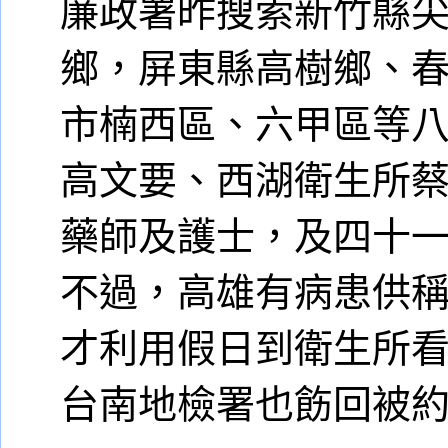
廉政署昨搜索新竹縣
鄉，屏東縣高樹鄉、
市楠西區、六甲區等
高文要、西湖衛生所
藥師及護士，及四十
不過，高雄有病患供
才利用假日到衛生所
台南地檢署也飭回被