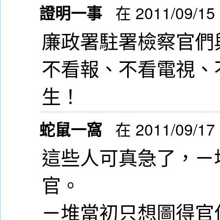
證明一事
在 2011/09/15
廉政署駐署檢察官們
不看報、不看電視、
生！
蛇鼠一窩
在 2011/09/17
這些人可真急了，ㄧ
官。
ㄧ堆當初只想圖得官