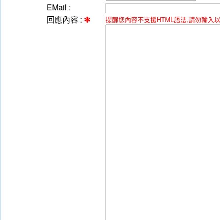
EMail :
回應內容 :
提醒您內容不支援HTML語法,請勿輸入以