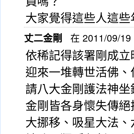
員嗎？
大家覺得這些人這些
丈二金剛
在 2011/09/19
依稀記得該署剛成立
迎來一堆轉世活佛、
請八大金剛護法神坐
金剛皆各身懷失傳絕
大挪移、吸星大法、