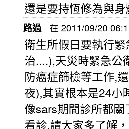
還是要持恆修為與身
路過
在 2011/09/20 06:
衛生所假日要執行緊
治....),天災時緊急
防癌症篩檢等工作,
夜),其實根本是24小
像sars期間診所都
看診,請大家多了解