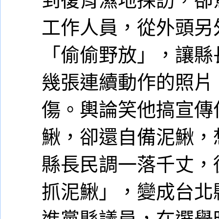
工作人員，從外頭另
「偷偷野放」，讓縣
幾張連續動作的照片
傷。輿論笑他搞宣傳
鰍，卻還自備泥鰍，
縣長民調一落千丈，
抓泥鰍」，變成台北
進黨縣議員，在選舉