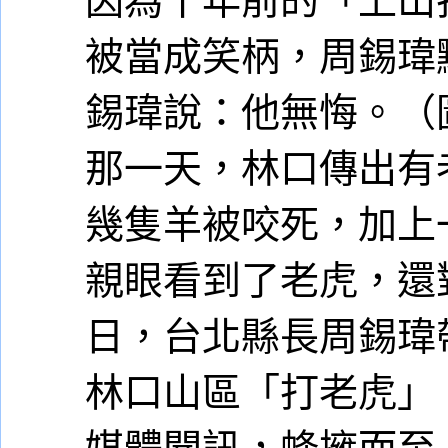
被當成笑柄，周錫瑋
錫瑋說：他無悔。（
那一天，林口傳出有
幾隻羊被咬死，加上
親眼看到了老虎，還對
日，台北縣長周錫瑋
林口山區「打老虎」
媒體聞訊，蜂擁而至