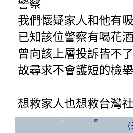
警察
我們懷疑家人和他有
已知該位警察有喝花酒
曾向該上層投訴皆不
故尋求不會護短的檢
想救家人也想救台灣
回應