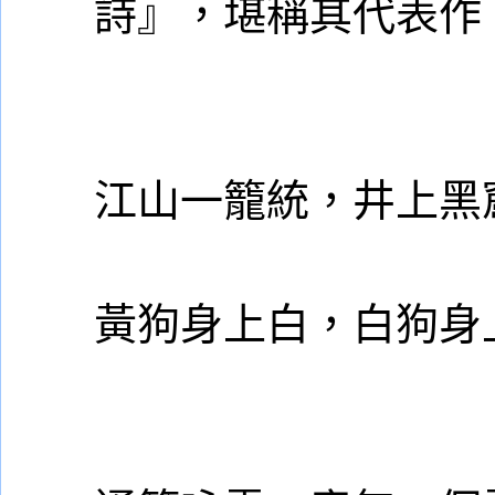
詩』，堪稱其代表作
江山一籠統，井上黑
黃狗身上白，白狗身