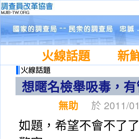
火線話題
新
想暱名檢舉吸毒，有
無助
於 2011/01
如題，希望不會不了