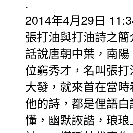
.
2014年4月29日 11:3
張打油與打油詩之簡
話說唐朝中葉，南陽
位窮秀才，名叫張打
大發，就來首在當時
他的詩，都是俚語白
懂，幽默詼諧，琅琅