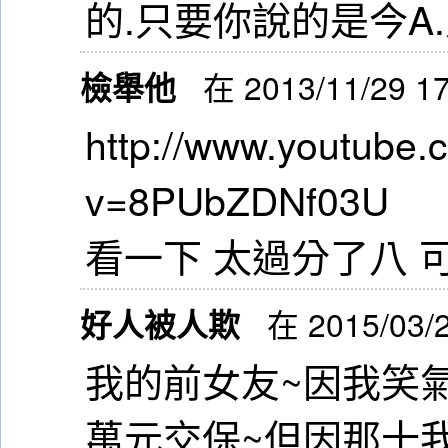
的.只要你說的是今A
檢舉他
在 2013/11/29 1
http://www.youtube.
v=8PUbZDNf03U
看一下 太過分了八 
好人被人欺
在 2015/03/
我的前女友~因我笑
萬元交保~但因那十