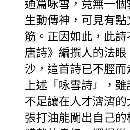
通篇咏雪，竟無一個
生動傳神，可見有點
筋。正因如此，此詩
唐詩》編撰人的法眼
沙，這首詩已不脛而
上述『咏雪詩』，雖
不足讓在人才濟濟的
張打油能闖出自己的