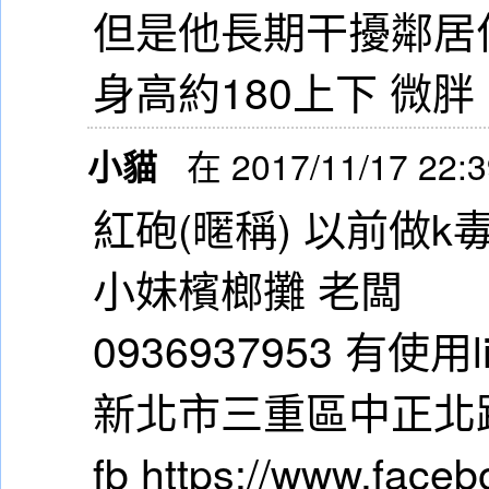
但是他長期干擾鄰居
身高約180上下 微胖
小貓
在 2017/11/17 22:
紅砲(暱稱) 以前做k
小妹檳榔攤 老闆
0936937953 有使用
新北市三重區中正北路
fb https://www.faceb