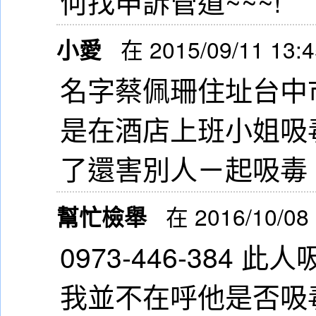
何找申訴管道~~~!
小愛
在 2015/09/11 13:
名字蔡佩珊住址台中
是在酒店上班小姐吸
了還害別人ㄧ起吸毒
幫忙檢舉
在 2016/10/08
0973-446-384 此
我並不在呼他是否吸