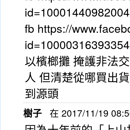
id=1000144098200
fb https://www.faceb
id=1000031639335
以檳榔攤 掩護非法交易
人 但清楚從哪買出
到源頭
樹子
在 2017/11/19 08:
因為十年前的「上山