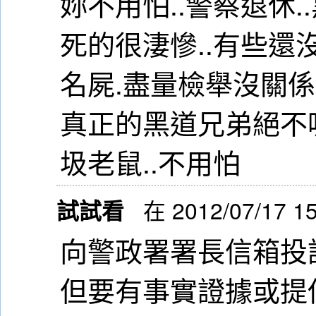
妳不用怕..警察退休.
死的很淒慘..有些還
名屍.盡量檢舉沒關係.
真正的黑道兄弟絕不
圾老鼠..不用怕
試試看
在 2012/07/17 1
向警政署署長信箱投訴
但要有事實證據或提